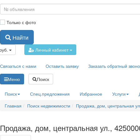
Только с фото
Найти
руб.
Личный кабинет
Связаться с нами
Оставить заявку
Заказать обратный звоно
Меню
Поиск
Поиск
Спец.предложения
Избранное
Услуги
Главная
Поиск недвижимости
Продажа, дом, центральная ул
Продажа, дом, центральная ул., 425000