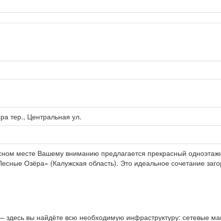
ра тер., Центральная ул.
сном месте Вашему вниманию предлагается прекрасный одноэтаж
«Лесные Озёра» (Калужская область). Это идеальное сочетание заг
 — здесь вы найдёте всю необходимую инфраструктуру: сетевые ма