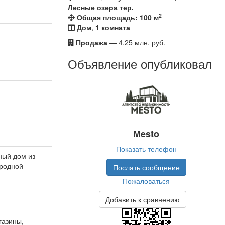
Лесные озера тер.
2
Общая площадь: 100 м
Дом
,
1 комната
Продажа
—
4.25 млн.
руб.
Объявление опубликовал
Mesto
Показать телефон
ный дом из
ородной
Послать сообщение
Пожаловаться
Добавить к сравнению
газины,