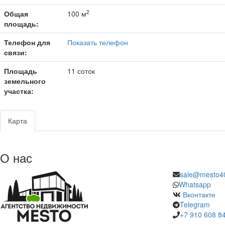
2
Общая
100 м
площадь:
Телефон для
Показать телефон
связи:
Площадь
11 соток
земельного
участка:
Карта
О нас
sale@mesto40
Whatsapp
Вконтакте
Telegram
+7 910 608 8