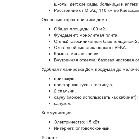
школы, детские сады, больницы и аптеки
Расстояние от МКАД: 110 км по Киевско
Основные характеристики дома
Общая площадь: 100 м2.
Фундамент: монолитная плита.
Стены: газосиликатный блок толщиной 2
Окна: двойные стеклопакеты VEKA.
Крыша: мягкая кровля.
Внутренняя отделка: базовая чистовая о
Удобная планировка Дом продуман до мелочей
прихожую;
просторную кухню‑гостиную;
2 спальни;
сауну (можно использовать как кабинет);
санузел.
Коммуникации
Электричество: 15 кВт.
Интернет: оптоволоконный.
Участок