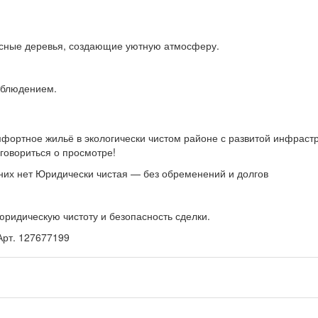
есные деревья, создающие уютную атмосферу.
аблюдением.
фортное жильё в экологически чистом районе с развитой инфраст
оговориться о просмотре!
их нет Юридически чистая — без обременений и долгов
юридическую чистоту и безопасность сделки.
Арт. 127677199