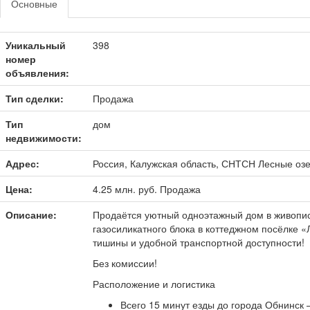
Основные
Уникальный
398
номер
объявления:
Тип сделки:
Продажа
Тип
дом
недвижимости:
Адрес:
Россия, Калужская область, СНТСН Лесные озе
Цена:
4.25 млн.
руб.
Продажа
Описание:
Продаётся уютный одноэтажный дом в живопи
газосиликатного блока в коттеджном посёлке 
тишины и удобной транспортной доступности!
Без комиссии!
Расположение и логистика
Всего 15 минут езды до города Обнинск