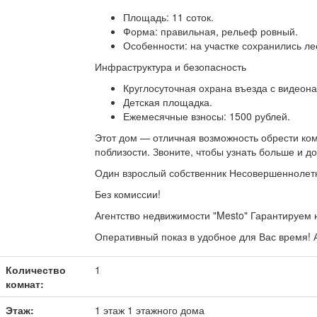
Площадь: 11 соток.
Форма: правильная, рельеф ровный.
Особенности: на участке сохранились л
Инфраструктура и безопасность
Круглосуточная охрана въезда с видеон
Детская площадка.
Ежемесячные взносы: 1500 рублей.
Этот дом — отличная возможность обрести ком
поблизости. Звоните, чтобы узнать больше и д
Один взрослый собственник Несовершеннолетн
Без комиссии!
Агентство недвижимости "Mesto" Гарантируем 
Оперативный показ в удобное для Вас время! 
Количество
1
комнат:
Этаж:
1 этаж 1 этажного дома